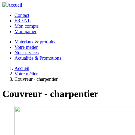
Aller au contenu principal
Contact
FR / NL
Mon compte
Mon panier
Matériaux & produits
Votre métier
Nos services
Actualités & Promotions
Accueil
Votre métier
Couvreur - charpentier
Couvreur - charpentier